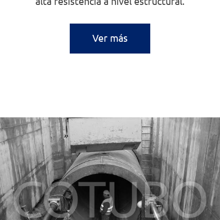
alta resistencia a nivel estructural.
Ver más