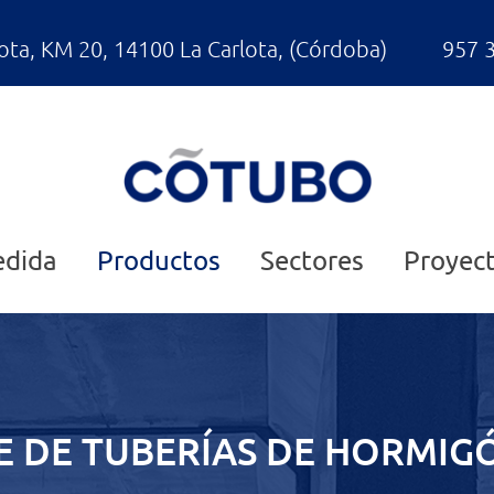
lota, KM 20, 14100 La Carlota, (Córdoba)
957 
edida
Productos
Sectores
Proyec
E DE TUBERÍAS DE HORMI