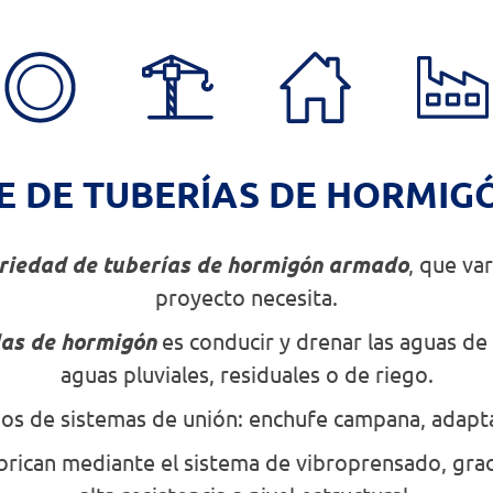
E DE TUBERÍAS DE HORMI
riedad de tuberías de hormigón armado
, que va
proyecto necesita.
das de hormigón
es conducir y drenar las aguas de
aguas pluviales, residuales o de riego.
 de sistemas de unión: enchufe campana, adapta
brican mediante el sistema de vibroprensado, grac