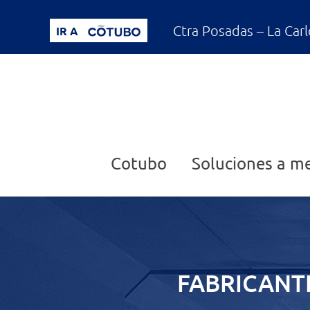
Ctra Posadas – La Car
IR A
Cotubo
Soluciones a m
FABRICANT