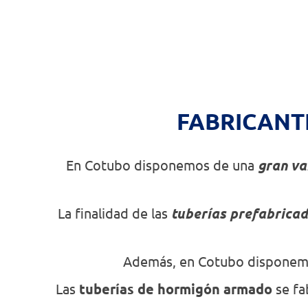
FABRICANT
En Cotubo disponemos de una
gran va
La finalidad de las
tuberías prefabrica
Además, en Cotubo disponemos
Las
tuberías de hormigón armado
se fa