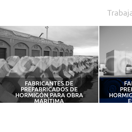
Trabaj
FABRICANTES DE
FA
PREFABRICADOS DE
PRE
HORMIGÓN PARA OBRA
HORMIG
MARÍTIMA
E