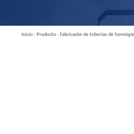
Inicio
-
Producto
-
Fabricante de tuberías de hormig