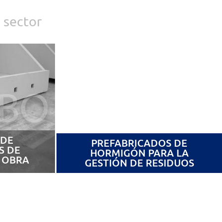
 sector
 DE
PREFABRICADOS DE
S DE
HORMIGÓN PARA LA
 OBRA
GESTIÓN DE RESIDUOS