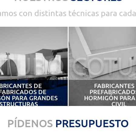
amos con distintas técnicas para cada
BRICANTES DE
FABRICANTES
FABRICADOS DE
PREFABRICADO
ÓN PARA GRANDES
HORMIGÓN PARA
STRUCTURAS
CIVIL
PÍDENOS
PRESUPUESTO