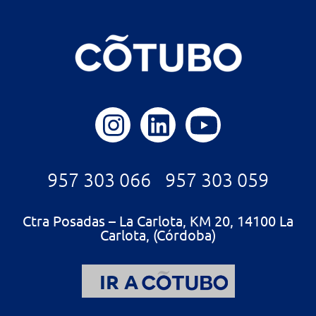
957 303 066
957 303 059
Ctra Posadas – La Carlota, KM 20, 14100 La
Carlota, (Córdoba)
IR A