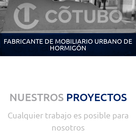
FABRICANTE DE MOBILIARIO URBANO DE
HORMIGÓN
NUESTROS
PROYECTOS
Cualquier trabajo es posible para
nosotros