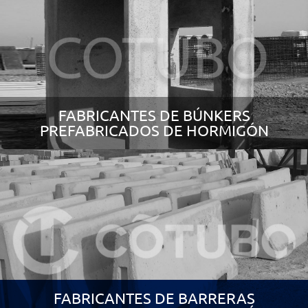
FABRICANTES DE BÚNKERS
PREFABRICADOS DE HORMIGÓN
FABRICANTES DE BARRERAS