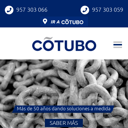
957 303 066
957 303 059
IR A