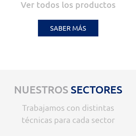
Ver todos los productos
SABER MÁS
NUESTROS
SECTORES
Trabajamos con distintas
técnicas para cada sector