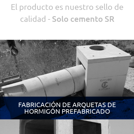
El producto es nuestro sello de
calidad -
Solo cemento SR
FABRICACIÓN DE ARQUETAS DE
HORMIGÓN PREFABRICADO