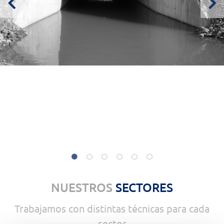
NUESTROS
SECTORES
Trabajamos con distintas técnicas para cada
sector