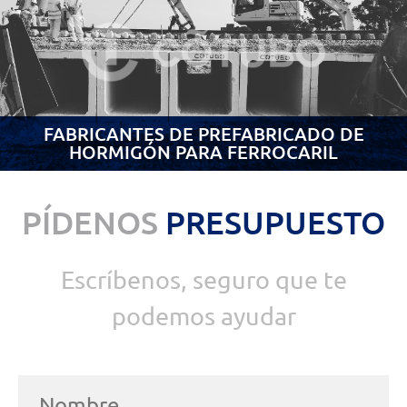
FABRICANTES DE PREFABRICADO DE
HORMIGÓN PARA FERROCARIL
PÍDENOS
PRESUPUESTO
Escríbenos, seguro que te
podemos ayudar