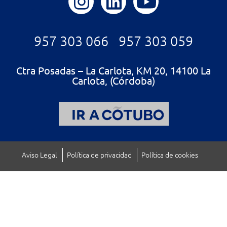
957 303 066
957 303 059
Ctra Posadas – La Carlota, KM 20, 14100 La
Carlota, (Córdoba)
IR A
Aviso Legal
Política de privacidad
Política de cookies